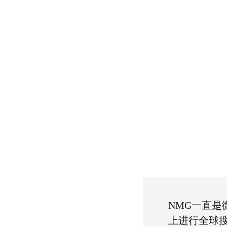
NMG一直是微
上进行全球