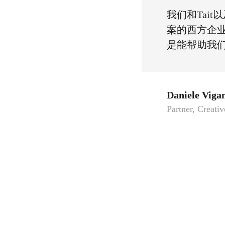
我们和Tai
案的西方企
是能帮助我
Daniele Viga
Partner, Creati