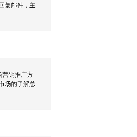
回复邮件，主
场营销推广方
市场的了解总