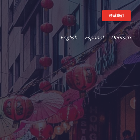
联系我们
English
Español
Deutsch