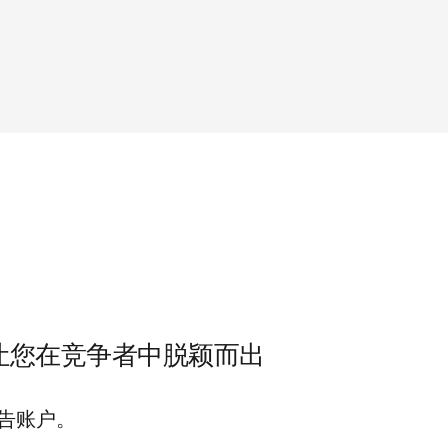
让您在竞争者中脱颖而出
告账户。