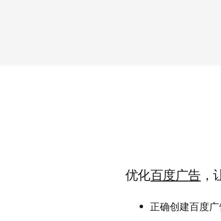
优化
百度广告
，
正确创建百度广