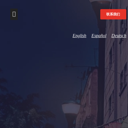
联系我们
English
Español
Deutsch