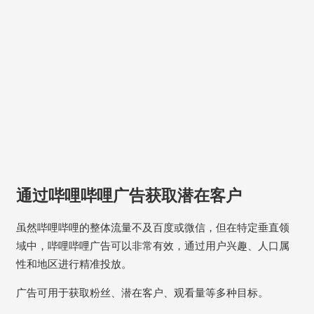
通过哔哩哔哩广告获取潜在客户
虽然哔哩哔哩的整体流量不及百度或微信，但在特定垂直领
域中，哔哩哔哩广告可以非常有效，通过用户兴趣、人口属
性和地区进行精准投放。
广告可用于获取粉丝、潜在客户、观看量等多种目标。