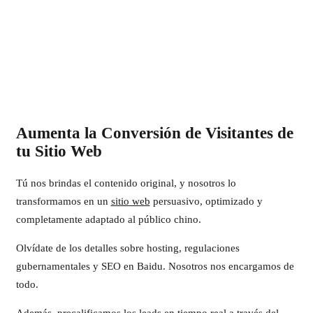
Aumenta la Conversión de Visitantes de
tu Sitio Web
Tú nos brindas el contenido original, y nosotros lo
transformamos en un
sitio web
persuasivo, optimizado y
completamente adaptado al público chino.
Olvídate de los detalles sobre hosting, regulaciones
gubernamentales y SEO en Baidu. Nosotros nos encargamos de
todo.
Además, precalificamos los leads en tiempo real a través del