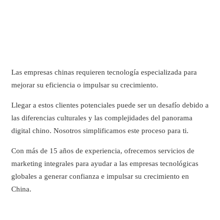
Las empresas chinas requieren tecnología especializada para
mejorar su eficiencia o impulsar su crecimiento.
Llegar a estos clientes potenciales puede ser un desafío debido a
las diferencias culturales y las complejidades del panorama
digital chino. Nosotros simplificamos este proceso para ti.
Con más de 15 años de experiencia, ofrecemos servicios de
marketing integrales para ayudar a las empresas tecnológicas
globales a generar confianza e impulsar su crecimiento en
China.