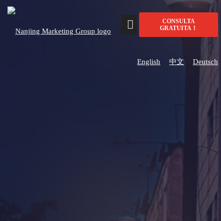
CONSULTA
GRATUITA！
English
中文
Deutsch