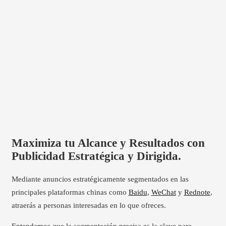
Maximiza tu Alcance y Resultados con
Publicidad Estratégica y Dirigida.
Mediante anuncios estratégicamente segmentados en las
principales plataformas chinas como
Baidu
,
WeChat
y
Rednote
,
atraerás a personas interesadas en lo que ofreces.
Entendemos que la segmentación precisa es la clave para