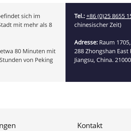
efindet sich im
Tel.:
+86 (0)25 8655 1
tadt mit mehr als 8
chinesischer Zeit)
Adresse:
Raum 1705, 
, etwa 80 Minuten mit
288 Zhongshan East R
Stunden von Peking
Jiangsu, China. 2100
ngen
Kontakt