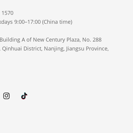
5 1570
days 9:00–17:00 (China time)
uilding A of New Century Plaza, No. 288
Qinhuai District, Nanjing, Jiangsu Province,