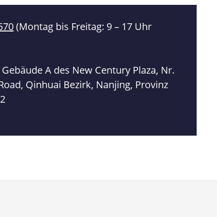
570
(Montag bis Freitag: 9 – 17 Uhr
Gebäude A des New Century Plaza, Nr.
oad, Qinhuai Bezirk, Nanjing, Provinz
02