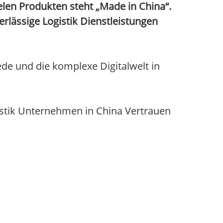
elen Produkten steht „Made in China“.
rlässige Logistik Dienstleistungen
ede und die komplexe Digitalwelt in
istik Unternehmen in China Vertrauen