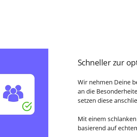
Schneller zur op
Wir nehmen Deine bes
an die Besonderheit
setzen diese anschli
Mit einem schlanken 
basierend auf echte