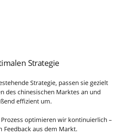
timalen Strategie
tehende Strategie, passen sie gezielt
en des chinesischen Marktes an und
eßend effizient um.
Prozess optimieren wir kontinuierlich –
m Feedback aus dem Markt.