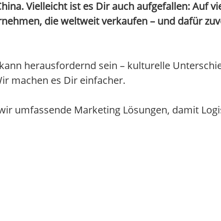
. Vielleicht ist es Dir auch aufgefallen: Auf vi
rnehmen, die weltweit verkaufen – und dafür zuve
kann herausfordernd sein – kulturelle Unterschi
ir machen es Dir einfacher.
n wir umfassende Marketing Lösungen, damit Log