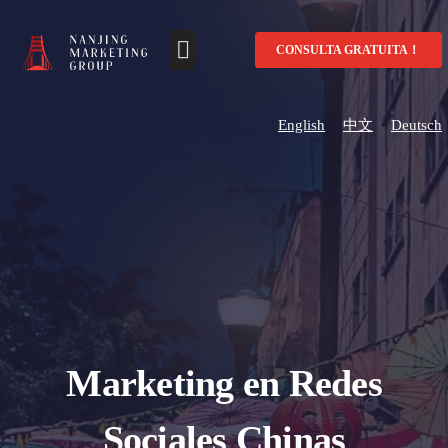
CONSULTA GRATUITA！
English
中文
Deutsch
Marketing en Redes
Sociales Chinas