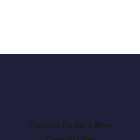
Contact Us for a Free
Consultation