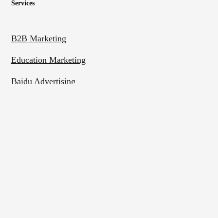
Services
B2B Marketing
Education Marketing
Baidu Advertising
WeChat Marketing
Rednote Marketing
Bilibili Marketing
Contact Us